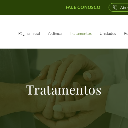
FALE CONOSCO
Ate
Página inicial
A clínica
Tratamentos
Unidades
Pe
Tratamentos